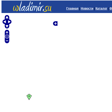
Главная
|
Новости
|
Каталог
|
Ф