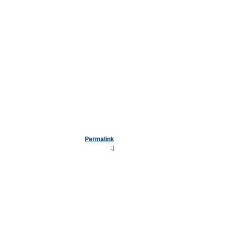
Permalink
:]