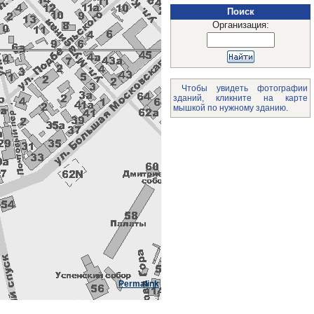
Поиск
Организация:
Чтобы увидеть фотографии
зданий, кликните на карте
мышкой по нужному зданию.
Permalink
:]