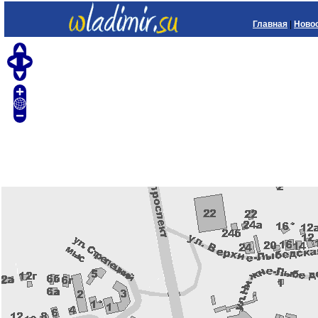
Главная
|
Ново