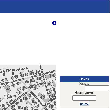
Поиск
Улица:
Номер дома: