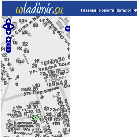
Главная
|
Новости
|
Каталог
|
Ф