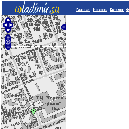
Главная
|
Новости
|
Каталог
|
Ф