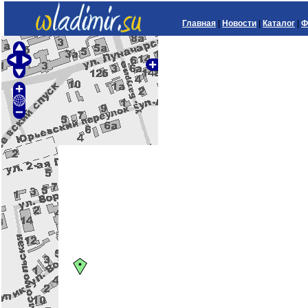
Главная
|
Новости
|
Каталог
|
Ф