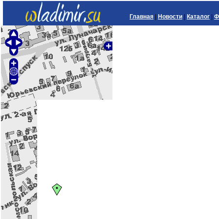
Главная
|
Новости
|
Каталог
|
Ф