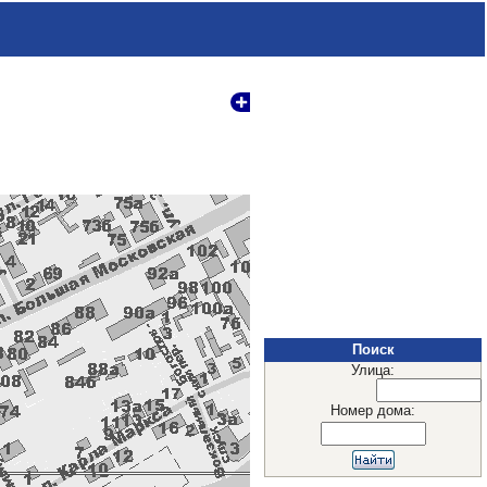
Поиск
Улица:
Номер дома: