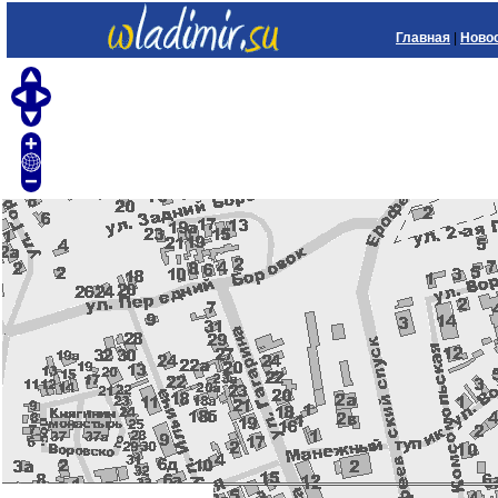
Главная
|
Ново